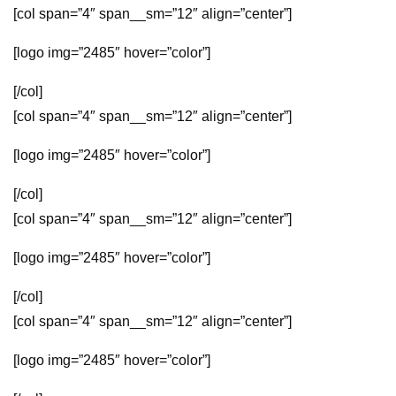
[col span=”4″ span__sm=”12″ align=”center”]
[logo img=”2485″ hover=”color”]
[/col]
[col span=”4″ span__sm=”12″ align=”center”]
[logo img=”2485″ hover=”color”]
[/col]
[col span=”4″ span__sm=”12″ align=”center”]
[logo img=”2485″ hover=”color”]
[/col]
[col span=”4″ span__sm=”12″ align=”center”]
[logo img=”2485″ hover=”color”]