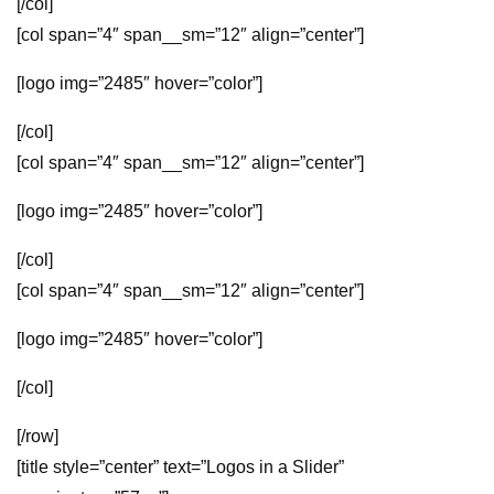
[/col]
[col span=”4″ span__sm=”12″ align=”center”]
[logo img=”2485″ hover=”color”]
[/col]
[col span=”4″ span__sm=”12″ align=”center”]
[logo img=”2485″ hover=”color”]
[/col]
[col span=”4″ span__sm=”12″ align=”center”]
[logo img=”2485″ hover=”color”]
[/col]
[/row]
[title style=”center” text=”Logos in a Slider”